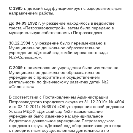
С 1985 г.
детский сад функционирует с оздоровительным
направлением работы.
До 04.09.1992 г.
учреждение находилось в ведомстве
треста «Петрозаводскстрой», затем было передано в
муниципальную собственность г.Петрозаводска.
30.12.1994 г.
учреждение было переименовано в
Муниципальное дошкольное образовательное
учреждение «Детский сад комбинированного вида
№2»Солнышко».
С 2009 г.
наименование учреждения было изменено на:
Муниципальное дошкольное образовательное
учреждение с приоритетным осуществлением
деятельности по физическому развитию детей №2
«Солнышко».
В соответствии с Постановлением Администрации
Петрозаводского городского округа от 31.12.2010г. № 4604
и от 03.10.2011г. №3974 «Об утверждении новой редакции
Устава МДОУ «Детский сад №2» наименование
учреждения было изменено на: муниципальное
бюджетное дошкольное учреждение Петрозаводского
городского округа «Детский сад общеразвивающего вида
с приоритетным осуществлением деятельности по