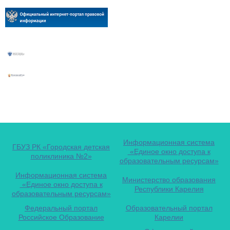
Информационная система
ГБУЗ РК «Городская детская
«Единое окно доступа к
поликлиника №2»
образовательным ресурсам»
Информационная система
Министерство образования
«Единое окно доступа к
Республики Карелия
образовательным ресурсам»
Федеральный портал
Образовательный портал
Российское Образование
Карелии