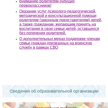
Вниманию родителям будущих
первоклассников!
Оказание услуг психолого-педагогической,
методической и консультационной помощи
родителям (законным представителям) детей,
а также гражданам, желающим принять на
воспитание в свои семьи детей, оставшихся
без попечения родителей.
О дополнительных мерах поддержки членам
семьи граждан,призванных на воинскую
службу в рамках СВО
Сведения об образовательной организации