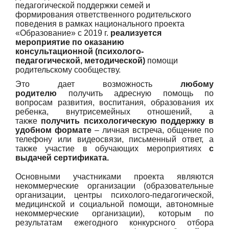
педагогической поддержки семей и
формирования ответственного родительского
поведения в рамках национального проекта
«Образование» с 2019 г.
реализуется
мероприятие по оказанию
консультационной (психолого-
педагогической, методической)
помощи
родительскому сообществу.
Это дает возможность
любому
родителю
получить адресную помощь по
вопросам развития, воспитания, образования их
ребенка, внутрисемейных отношений, а
также
получить психологическую поддержку в
удобном формате
– личная встреча, общение по
телефону или видеосвязи, письменный ответ, а
также участие в обучающих мероприятиях
с
выдачей сертификата.
Основными участниками проекта являются
некоммерческие организации (образовательные
организации, центры психолого-педагогической,
медицинской и социальной помощи, автономные
некоммерческие организации), которым по
результатам ежегодного конкурсного отбора