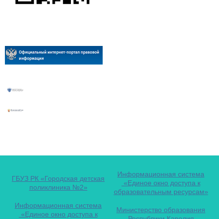
Информационная система
ГБУЗ РК «Городская детская
«Единое окно доступа к
поликлиника №2»
образовательным ресурсам»
Информационная система
Министерство образования
«Единое окно доступа к
Республики Карелия