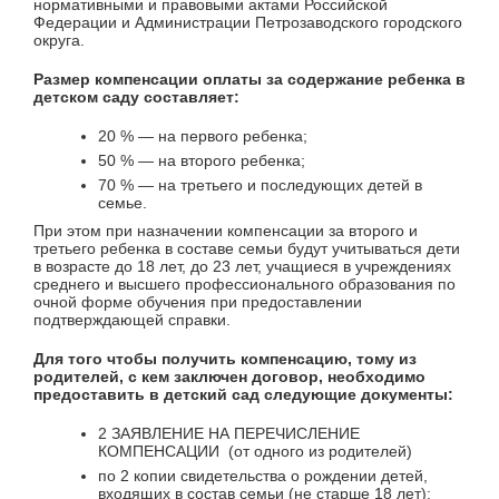
нормативными и правовыми актами Российской
Федерации и Администрации Петрозаводского городского
округа.
Размер компенсации оплаты за содержание ребенка в
детском саду составляет:
20 % — на первого ребенка;
50 % — на второго ребенка;
70 % — на третьего и последующих детей в
семье.
При этом при назначении компенсации за второго и
третьего ребенка в составе семьи будут учитываться дети
в возрасте до 18 лет, до 23 лет, учащиеся в учреждениях
среднего и высшего профессионального образования по
очной форме обучения при предоставлении
подтверждающей справки.
Для того чтобы получить компенсацию, тому из
родителей, с кем заключен договор, необходимо
предоставить в детский сад следующие документы:
2 ЗАЯВЛЕНИЕ НА ПЕРЕЧИСЛЕНИЕ
КОМПЕНСАЦИИ (от одного из родителей)
по 2 копии свидетельства о рождении детей,
входящих в состав семьи (не старше 18 лет);