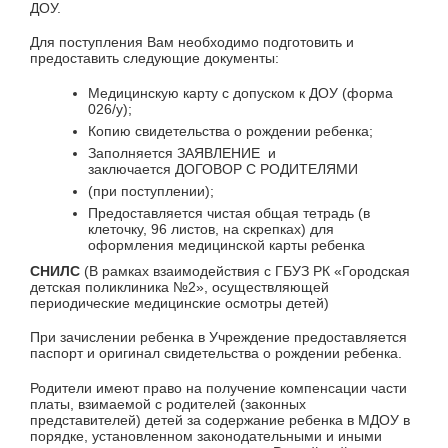
ДОУ.
Для поступления Вам необходимо подготовить и
предоставить следующие документы:
Медицинскую карту с допуском к ДОУ (форма
026/у);
Копию свидетельства о рождении ребенка;
Заполняется ЗАЯВЛЕНИЕ и
заключается ДОГОВОР С РОДИТЕЛЯМИ
(при поступлении);
Предоставляется чистая общая тетрадь (в
клеточку, 96 листов, на скрепках) для
оформления медицинской карты ребенка
СНИЛС
(В рамках взаимодействия с ГБУЗ РК «Городская
детская поликлиника №2», осуществляющей
периодические медицинские осмотры детей)
При зачислении ребенка в Учреждение предоставляется
паспорт и оригинал свидетельства о рождении ребенка.
Родители имеют право на получение компенсации части
платы, взимаемой с родителей (законных
представителей) детей за содержание ребенка в МДОУ в
порядке, установленном законодательными и иными