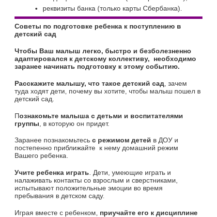
реквизиты банка (только карты Сбербанка).
Советы по подготовке ребенка к поступлению в
детский сад
Чтобы Ваш малыш легко, быстро и безболезненно
адаптировался к детскому коллективу,
необходимо
заранее начинать подготовку к этому событию.
Расскажите малышу, что такое детский сад
, зачем
туда ходят дети, почему вы хотите, чтобы малыш пошел в
детский сад.
П
ознакомьте малыша с детьми и воспитателями
группы
, в которую он придет.
Заранее познакомьтесь
с режимом детей
в ДОУ и
постепенно приближайте к нему домашний режим
Вашего ребенка.
Учите ребенка играть
. Дети, умеющие играть и
налаживать контакты со взрослым и сверстниками,
испытывают положительные эмоции во время
пребывания в детском саду.
Играя вместе с ребенком,
приучайте его к дисциплине