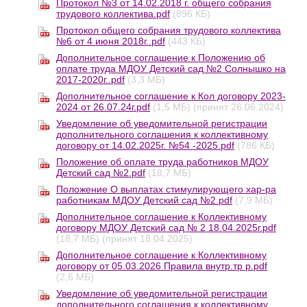
Протокол №3 от 14.02.2018 г. общего собрания
трудового коллектива.pdf
(896 КБ)
Протокол общего собрания трудового коллектива
№6 от 4 июня 2018г..pdf
(443 КБ)
Дополнительное соглашение к Положению об
оплате труда МДОУ Детский сад №2 Солнышко на
2017-2020г..pdf
(3,3 МБ)
Дополнительное соглашение к Кол договору 2023-
2024 от 26.07.24г.pdf
(1,5 МБ)
(принят 26.06.2024)
Уведомление об уведомительной регистрации
дополнительного соглашения к коллективному
договору от 14.02.2025г. №54 -2025.pdf
(786 КБ)
Положение об оплате труда работников МДОУ
Детский сад №2.pdf
(18,7 МБ)
Положение О выплатах стимулирующего хар-ра
работникам МДОУ Детский сад №2.pdf
(7,9 МБ)
Дополнительное соглашение к Коллективному
договору МДОУ Детский сад № 2 18.04.2025г.pdf
(18,7 МБ)
(принят 18.04.2025)
Дополнительное соглашение к Коллективному
договору от 05.03.2026 Правила внутр.тр р.pdf
(2,6 МБ)
Уведомление об уведомительной регистрации
дополнительного соглашения к коллективному