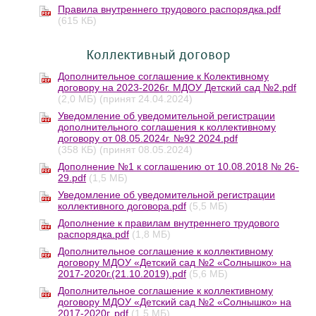
Правила внутреннего трудового распорядка.pdf
(615 КБ)
Коллективный договор
Дополнительное соглашение к Колективному
договору на 2023-2026г. МДОУ Детский сад №2.pdf
(2,0 МБ)
(принят 24.04.2024)
Уведомление об уведомительной регистрации
дополнительного соглашения к коллективному
договору от 08.05.2024г. №92 2024.pdf
(358 КБ)
(принят 08.05.2024)
Дополнение №1 к соглашению от 10.08.2018 № 26-
29.pdf
(1,5 МБ)
Уведомление об уведомительной регистрации
коллективного договора.pdf
(5,5 МБ)
Дополнение к правилам внутреннего трудового
распорядка.pdf
(1,8 МБ)
Дополнительное соглашение к коллективному
договору МДОУ «Детский сад №2 «Солнышко» на
2017-2020г.(21.10.2019).pdf
(5,6 МБ)
Дополнительное соглашение к коллективному
договору МДОУ «Детский сад №2 «Солнышко» на
2017-2020г..pdf
(1,5 МБ)