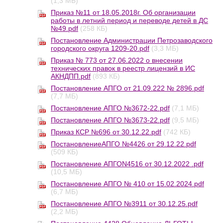
(1,3 МБ)
Приказ №11 от 18.05.2018г. Об организации
работы в летний период и переводе детей в ДС
№49.pdf
(258 КБ)
Постановление Администрации Петрозаводского
городского округа 1209-20.pdf
(3,3 МБ)
Приказ № 773 от 27.06.2022 о внесении
технических правок в реестр лицензий в ИС
АКНДПП.pdf
(893 КБ)
Постановление АПГО от 21.09.222 № 2896.pdf
(7,7 МБ)
Постановление АПГО №3672-22.pdf
(7,1 МБ)
Постановление АПГО №3673-22.pdf
(9,5 МБ)
Приказ КСР №696 от 30.12.22.pdf
(742 КБ)
ПостановлениеАПГО №4426 от 29.12.22.pdf
(509 КБ)
Постановление АПГОN4516 от 30.12.2022 .pdf
(10,5 МБ)
Постановление АПГО № 410 от 15.02.2024.pdf
(6,7 МБ)
Постановление АПГО №3911 от 30.12.25.pdf
(2,2 МБ)