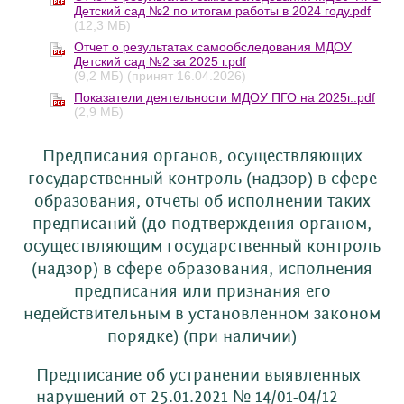
Детский сад №2 по итогам работы в 2024 году.pdf
(12,3 МБ)
Отчет о результатах самообследования МДОУ
Детский сад №2 за 2025 г.pdf
(9,2 МБ)
(принят 16.04.2026)
Показатели деятельности МДОУ ПГО на 2025г..pdf
(2,9 МБ)
Предписания органов, осуществляющих
государственный контроль (надзор) в сфере
образования, отчеты об исполнении таких
предписаний (до подтверждения органом,
осуществляющим государственный контроль
(надзор) в сфере образования, исполнения
предписания или признания его
недействительным в установленном законом
порядке) (при наличии)
Предписание об устранении выявленных
нарушений от 25.01.2021 № 14/01-04/12