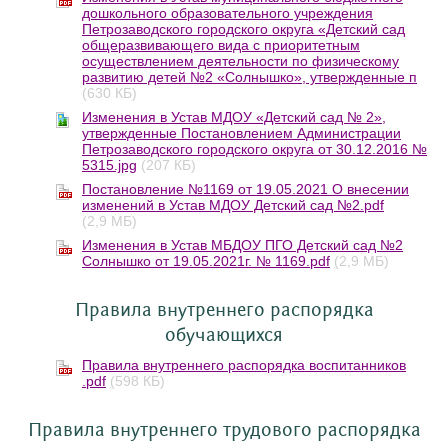
дошкольного образовательного учреждения
Петрозаводского городского округа «Детский сад
общеразвивающего вида с приоритетным
осуществлением деятельности по физическому
развитию детей №2 «Солнышко», утвержденные п
(630 КБ)
Изменения в Устав МДОУ «Детский сад № 2»,
утвержденные Постановлением Администрации
Петрозаводского городского округа от 30.12.2016 №
5315.jpg
(207 КБ)
Постановление №1169 от 19.05.2021 О внесении
изменений в Устав МДОУ Детский сад №2.pdf
(2,9 МБ)
Изменения в Устав МБДОУ ПГО Детский сад №2
Солнышко от 19.05.2021г. № 1169.pdf
(2,9 МБ)
Правила внутреннего распорядка
обучающихся
Правила внутреннего распорядка воспитанников
.pdf
(598 КБ)
Правила внутреннего трудового распорядка