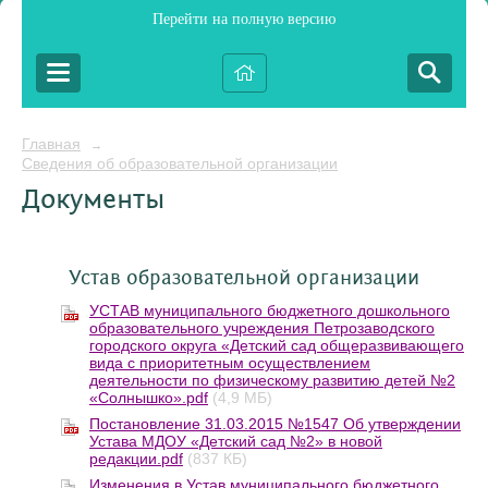
Перейти на полную версию
Главная
→
Сведения об образовательной организации
Документы
Устав образовательной организации
УСТАВ муниципального бюджетного дошкольного
образовательного учреждения Петрозаводского
городского округа «Детский сад общеразвивающего
вида с приоритетным осуществлением
деятельности по физическому развитию детей №2
«Солнышко».pdf
(4,9 МБ)
Постановление 31.03.2015 №1547 Об утверждении
Устава МДОУ «Детский сад №2» в новой
редакции.pdf
(837 КБ)
Изменения в Устав муниципального бюджетного