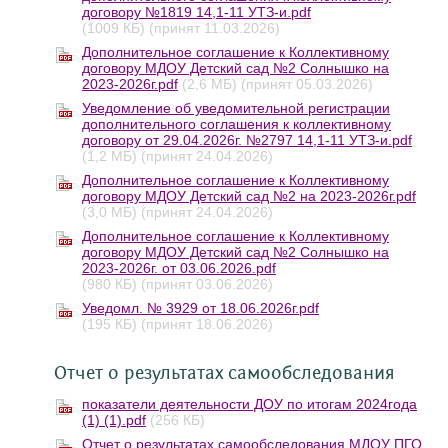
договору №1819 14,1-11 УТЗ-и.pdf
(1009 КБ)
(принят 11.03.2026)
Дополнительное соглашение к Коллективному
договору МДОУ Детский сад №2 Солнышко на
2023-2026г.pdf
(2,6 МБ)
(принят 05.03.2026)
Уведомление об уведомительной регистрации
дополнительного соглашения к коллективному
договору от 29.04.2026г. №2797 14,1-11 УТЗ-и.pdf
(1,2 МБ)
(принят 24.04.2026)
Дополнительное соглашение к Коллективному
договору МДОУ Детский сад №2 на 2023-2026г.pdf
(3,0 МБ)
(принят 24.04.2026)
Дополнительное соглашение к Коллективному
договору МДОУ Детский сад №2 Солнышко на
2023-2026г. от 03.06.2026.pdf
(980 КБ)
(принят 03.06.2026)
Уведомл. № 3929 от 18.06.2026г.pdf
(195 КБ)
(принят 18.06.2026)
Отчет о результатах самообследования
показатели деятельности ДОУ по итогам 2024года
(1) (1).pdf
(256 КБ)
Отчет о результатах самообследования МДОУ ПГО