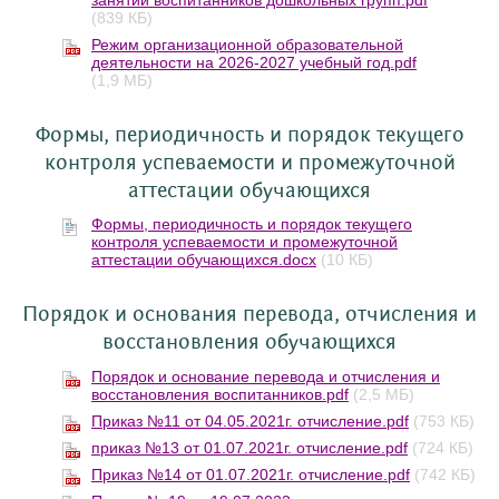
(839 КБ)
Режим организационной образовательной
деятельности на 2026-2027 учебный год.pdf
(1,9 МБ)
Формы, периодичность и порядок текущего
контроля успеваемости и промежуточной
аттестации обучающихся
Формы, периодичность и порядок текущего
контроля успеваемости и промежуточной
аттестации обучающихся.docx
(10 КБ)
Порядок и основания перевода, отчисления и
восстановления обучающихся
Порядок и основание перевода и отчисления и
восстановления воспитанников.pdf
(2,5 МБ)
Приказ №11 от 04.05.2021г. отчисление.pdf
(753 КБ)
приказ №13 от 01.07.2021г. отчисление.pdf
(724 КБ)
Приказ №14 от 01.07.2021г. отчисление.pdf
(742 КБ)