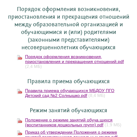
Порядок оформления возникновения,
приостановления и прекращения отношений
между образовательной организацией и
обучающимися и (или) родителями
(законными представителями)
несовершеннолетних обучающихся
Порядок оформления возникновения,
приостановления и прекращения отношений.pdf
(2,4 МБ)
Правила приема обучающихся
Правила приема обучающихся МБДОУ ПГО
Детский сад №2 Солнышко.pdf
(8,4 МБ)
Режим занятий обучающихся
Положение о режиме занятий обуча.щихся
(воспитанников дошкольных групп).pdf
(1,9 МБ)
Приказ об утверждении Положения о режиме
занятий воспитанников дошкольных групп.pdf