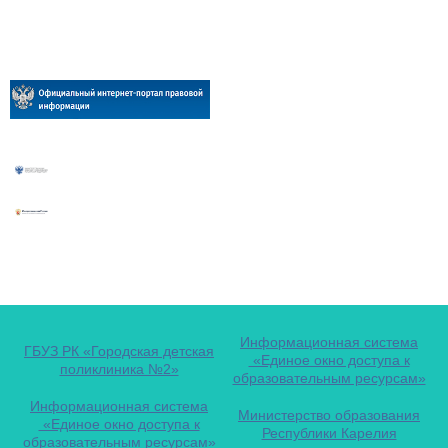
Информационная система
ГБУЗ РК «Городская детская
«Единое окно доступа к
поликлиника №2»
образовательным ресурсам»
Информационная система
Министерство образования
«Единое окно доступа к
Республики Карелия
образовательным ресурсам»