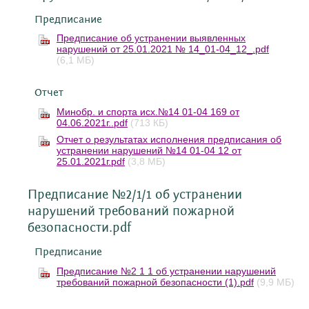
Предписание
Предписание об устранении выявленных
нарушений от 25.01.2021 № 14_01-04_12_.pdf
(6,1 МБ)
Отчет
Минобр. и спорта исх.№14 01-04 169 от
04.06.2021г..pdf
(713 КБ)
Отчет о результатах исполнения предписания об
устранении нарушений №14 01-04 12 от
25.01.2021г.pdf
(3,8 МБ)
Предписание №2/1/1 об устранении
нарушений требований пожарной
безопасности.pdf
Предписание
Предписание №2 1 1 об устранении нарушений
требований пожарной безопасности (1).pdf
(9,9 МБ)