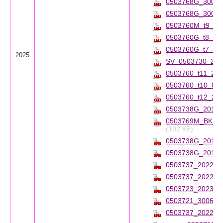
0503768G_30062
0503768G_30062
0503760M_t9_20
0503760G_t8_202
0503760G_t7_202
2025
SV_0503730_202
0503760_t11_202
0503760_t10_010
0503760_t12_202
0503738G_2019_
0503769M_BK_KB
(102 КБ)
0503738G_2019_
0503738G_2019_
0503737_2022010
0503737_2022010
0503723_2023123
0503721_3006202
0503737_2022010