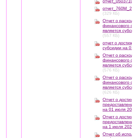
отчет_0503710G_
отчет_760M_2019
(329 КБ)
Отчет о расходах
финансового обе
является субсиди
(557 КБ)
отчет о достижен
субсидии на 01.0
Отчет о расходах
финансового обе
является субсиди
(576 КБ)
Отчет о расходах
финансового обе
является субсиди
(626 КБ)
Отчет о достижен
предоставления 
на 01 июля 2025г
Отчет о достижен
предоставления 
на 1 июля 2025г.
Отчет об исполь