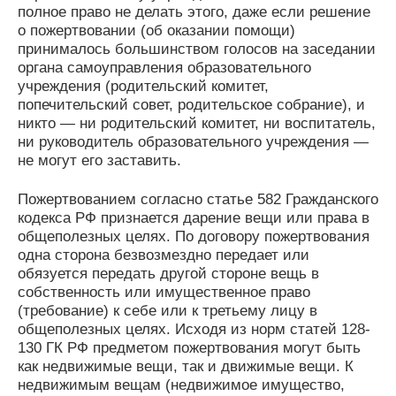
полное право не делать этого, даже если решение
о пожертвовании (об оказании помощи)
принималось большинством голосов на заседании
органа самоуправления образовательного
учреждения (родительский комитет,
попечительский совет, родительское собрание), и
никто — ни родительский комитет, ни воспитатель,
ни руководитель образовательного учреждения —
не могут его заставить.
Пожертвованием согласно статье 582 Гражданского
кодекса РФ признается дарение вещи или права в
общеполезных целях. По договору пожертвования
одна сторона безвозмездно передает или
обязуется передать другой стороне вещь в
собственность или имущественное право
(требование) к себе или к третьему лицу в
общеполезных целях. Исходя из норм статей 128-
130 ГК РФ предметом пожертвования могут быть
как недвижимые вещи, так и движимые вещи. К
недвижимым вещам (недвижимое имущество,