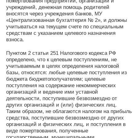
пожертвования предприятий, организаций и
учреждений, денежная помощь родителей
вносятся через учреждения банков, МУ
«Централизованная бухгалтерия № 2», и должны
учитываться на текущем счете по специальным
средствам с указанием целевого назначения
взноса.
Пунктом 2 статьи 251 Налогового кодекса РФ
определено, что к целевым поступлениям, не
учитываемым в целях определения налоговой
базы, относятся: любые целевые поступления из
бюджета бюджетополучателям; целевые
поступления на содержание некоммерческих
организаций и ведение ими уставной
деятельности, поступившие безвозмездно от
других организаций и (или) физических лиц.
Таким образом, не облагаются налогом на прибыль
средства, поступившие безвозмездно от других
организаций и физических лиц, и поступления в
виде пожертвования, полученные
государственным, муниципальными,