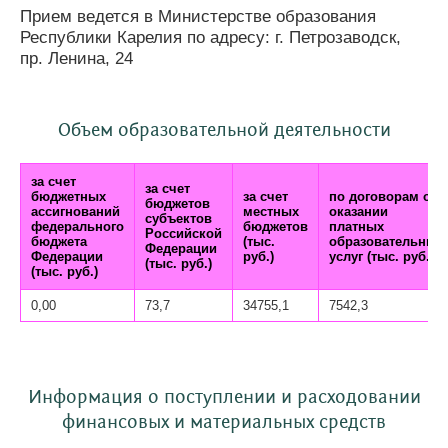
Прием ведется в Министерстве образования
Республики Карелия по адресу: г. Петрозаводск,
пр. Ленина, 24
Объем образовательной деятельности
за счет
за счет
бюджетных
за счет
по договорам об
бюджетов
ассигнований
местных
оказании
субъектов
федерального
бюджетов
платных
Российской
бюджета
(тыс.
образовательных
Федерации
Федерации
руб.)
услуг (тыс. руб.)
(тыс. руб.)
(тыс. руб.)
0,00
73,7
34755,1
7542,3
Информация о поступлении и расходовании
финансовых и материальных средств