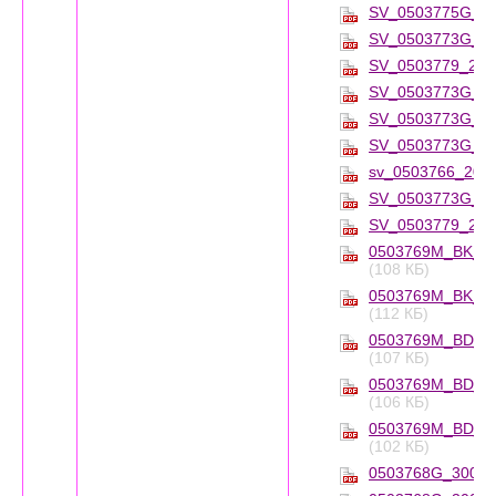
SV_0503775G_31
SV_0503773G_20
SV_0503779_201
SV_0503773G_20
SV_0503773G_20
SV_0503773G_20
sv_0503766_2020
SV_0503773G_20
SV_0503779_201
0503769M_BK_KB
(108 КБ)
0503769M_BK_KB
(112 КБ)
0503769M_BD_KB
(107 КБ)
0503769M_BD_KB
(106 КБ)
0503769M_BD_KB
(102 КБ)
0503768G_30062