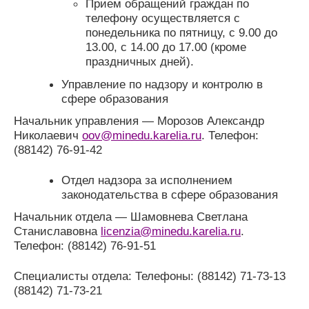
Прием обращений граждан по
телефону осуществляется с
понедельника по пятницу, с 9.00 до
13.00, с 14.00 до 17.00 (кроме
праздничных дней).
Управление по надзору и контролю в
сфере образования
Начальник управления — Морозов Александр
Николаевич
oov@minedu.karelia.ru
. Телефон:
(88142) 76-91-42
Отдел надзора за исполнением
законодательства в сфере образования
Начальник отдела — Шамовнева Светлана
Станиславовна
licenzia@minedu.karelia.ru
.
Телефон: (88142) 76-91-51
Специалисты отдела: Телефоны: (88142) 71-73-13
(88142) 71-73-21