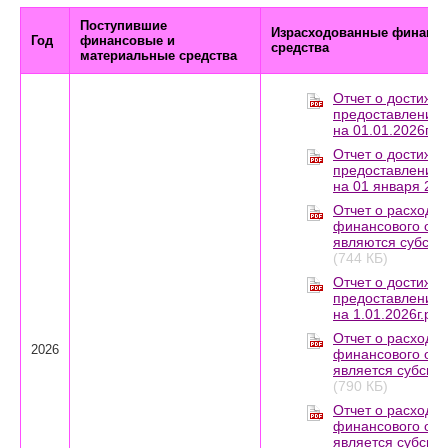
Поступившие
Израсходованные финансо
Год
финансовые и
средства
материальные средства
Отчет о достижен
предоставления 
на 01.01.2026г.pd
Отчет о достижен
предоставления 
на 01 января 202
Отчет о расходах
финансового обе
являются субсиди
(744 КБ)
Отчет о достижен
предоставления 
на 1.01.2026г.pdf
Отчет о расходах
2026
финансового обе
является субсиди
(790 КБ)
Отчет о расходах
финансового обе
является субсиди