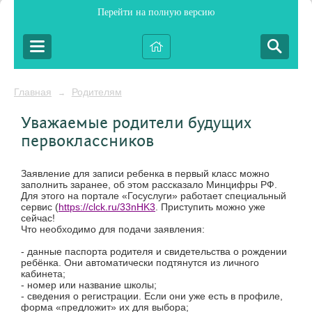
Перейти на полную версию
Главная
Родителям
→
Уважаемые родители будущих
первоклассников
Заявление для записи ребенка в первый класс можно
заполнить заранее, об этом рассказало Минцифры РФ.
Для этого на портале «Госуслуги» работает специальный
сервис (
https://clck.ru/33nHK3
. Приступить можно уже
сейчас!
Что необходимо для подачи заявления:
- данные паспорта родителя и свидетельства о рождении
ребёнка. Они автоматически подтянутся из личного
кабинета;
- номер или название школы;
- сведения о регистрации. Если они уже есть в профиле,
форма «предложит» их для выбора;