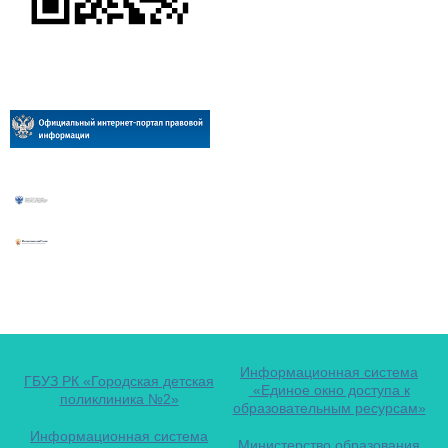
Информационная система
ГБУЗ РК «Городская детская
«Единое окно доступа к
поликлиника №2»
образовательным ресурсам»
Информационная система
Министерство образования