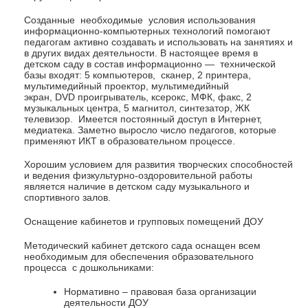
Созданные необходимые условия использования
информационно-компьютерных технологий помогают
педагогам активно создавать и использовать на занятиях и
в других видах деятельности. В настоящее время в
детском саду в состав информационно — технической
базы входят: 5 компьютеров, сканер, 2 принтера,
мультимедийный проектор, мультимедийный
экран, DVD проигрыватель, ксерокс, МФК, факс, 2
музыкальных центра, 5 магнитол, синтезатор, ЖК
телевизор. Имеется постоянный доступ в Интернет,
медиатека. Заметно выросло число педагогов, которые
применяют ИКТ в образовательном процессе.
Хорошим условием для развития творческих способностей
и ведения физкультурно-оздоровительной работы
является наличие в детском саду музыкального и
спортивного залов.
Оснащение кабинетов и групповых помещений ДОУ
Методический кабинет детского сада оснащен всем
необходимым для обеспечения образовательного
процесса с дошкольниками:
Нормативно – правовая база организации
деятельности ДОУ