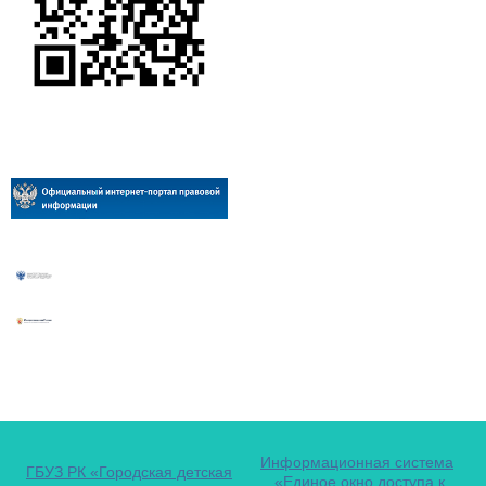
Информационная система
ГБУЗ РК «Городская детская
«Единое окно доступа к