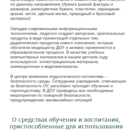
по данному направлению (бумага разной фактуры и
размеров, разноцветная бумага, пластилин, карандаши,
краски, кисти, цветные мелки, природный и бросовый
материал)
Овладев современными информационными
технологиями, педагоги создают авторские, оригинальные
продукты в виде презентаций отдельных тем,
дидактических продуктов нового поколения, которые
обогатили медиацентр ДОУ и активно применяются в
образовательном процессе. В качестве учебных
компьютерных материалов в нашем детском саду
используются: иллюстрационные материала,
анимационные и видеоматериалы.
В центре внимания педагогического коллектива –
безопасность среды. Сотрудники учреждения, отвечающие
за безопасность ОУ, регулярно проходят обучение и
переподготовку. В ДОУ проведены все необходимые
мероприятия по пожарной безопасности,
предупреждению чрезвычайных ситуаций.
О средствах обучения и воспитания,
приспособленные для использования