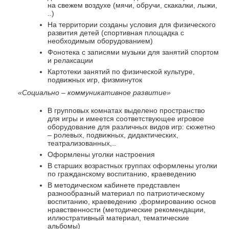
на свежем воздухе (мячи, обручи, скакалки, лыжи,
..)
На территории созданы условия для физического
развития детей (спортивная площадка с
необходимым оборудованием)
Фонотека с записями музыки для занятий спортом
и релаксации
Картотеки занятий по физической культуре,
подвижных игр, физминуток
«Социально – коммуникативное развитие»
В групповых комнатах выделено пространство
для игры и имеется соответствующее игровое
оборудование для различных видов игр: сюжетно
– ролевых, подвижных, дидактических,
театрализованных,..
Оформлены уголки настроения
В старших возрастных группах оформлены уголки
по гражданскому воспитанию, краеведению
В методическом кабинете представлен
разнообразный материал по патриотическому
воспитанию, краеведению ,формированию основ
нравственности (методические рекомендации,
иллюстративный материал, тематические
альбомы)