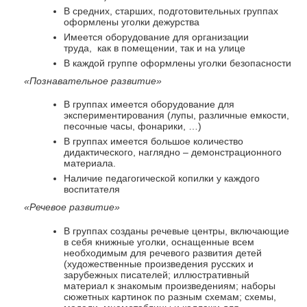
В средних, старших, подготовительных группах
оформлены уголки дежурства
Имеется оборудование для организации
труда, как в помещении, так и на улице
В каждой группе оформлены уголки безопасности
«Познавательное развитие»
В группах имеется оборудование для
экспериментирования (лупы, различные емкости,
песочные часы, фонарики, …)
В группах имеется большое количество
дидактического, наглядно – демонстрационного
материала.
Наличие педагогической копилки у каждого
воспитателя
«Речевое развитие»
В группах созданы речевые центры, включающие
в себя книжные уголки, оснащенные всем
необходимым для речевого развития детей
(художественные произведения русских и
зарубежных писателей; иллюстративный
материал к знакомым произведениям; наборы
сюжетных картинок по разным схемам; схемы,