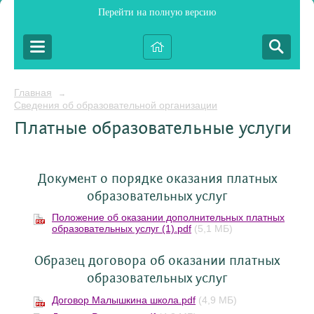
Перейти на полную версию
Главная
→
Сведения об образовательной организации
Платные образовательные услуги
Документ о порядке оказания платных
образовательных услуг
Положение об оказании дополнительных платных
образовательных услуг (1).pdf
(5,1 МБ)
Образец договора об оказании платных
образовательных услуг
Договор Малышкина школа.pdf
(4,9 МБ)