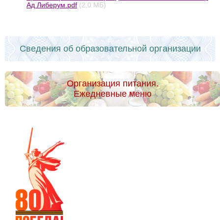
Ад Либерум.pdf
(2,0 МБ)
Сведения об образовательной организации
Организация питания.
Ежедневные меню