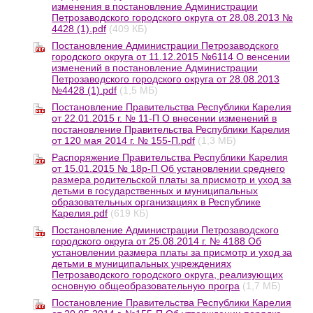
изменения в постановление Администрации
Петрозаводского городского округа от 28.08.2013 №
4428 (1).pdf
(409 КБ)
Постановление Администрации Петрозаводского
городского округа от 11.12.2015 №6114 О венсении
изменений в постановление Администрации
Петрозаводского городского округа от 28.08.2013
№4428 (1).pdf
(1,5 МБ)
Постановление Правительства Республики Карелия
от 22.01.2015 г. № 11-П О внесении изменений в
постановление Правительства Республики Карелия
от 120 мая 2014 г. № 155-П.pdf
(1,3 МБ)
Распоряжение Правительства Республики Карелия
от 15.01.2015 № 18р-П Об установлении среднего
размера родительской платы за присмотр и уход за
детьми в государственных и муниципальных
образовательных организациях в Республике
Карелия.pdf
(619 КБ)
Постановление Администрации Петрозаводского
городского округа от 25.08.2014 г. № 4188 Об
установлении размера платы за присмотр и уход за
детьми в муниципальных учреждениях
Петрозаводского городского округа, реализующих
основную общеобразовательную програ
(1,7 МБ)
Постановление Правительства Республики Карелия