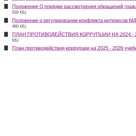
Положение О порядке рассмотрения обращений гражда
559 КБ)
Положение о регулировании конфликта интересов МДО
480 КБ)
ПЛАН ПРОТИВОДЕЙСТВИЯ КОРРУПЦИИ НА 2024 - 2
КБ)
План противодействия коррупции на 2025 - 2026 учебн