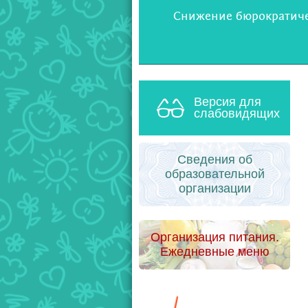
Снижение бюрократичес
Версия для
слабовидящих
Сведения об
образовательной
организации
Организация питания.
Ежедневные меню